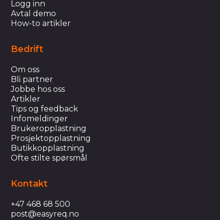
Logg inn
Avtal demo
How-to artikler
Bedrift
Om oss
Bli partner
Jobbe hos oss
Artikler
Tips og feedback
Infomeldinger
Brukeropplastning
Prosjektopplastning
Butikkopplastning
Ofte stilte spørsmål
Kontakt
+47 468 68 500
post@easyreq.no