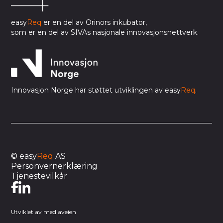
easy
Req
er en del av Orinors inkubator,
som er en del av SIVAs nasjonale innovasjonsnettverk.
Innovasjon Norge har støttet utviklingen av easy
Req
.
© easy
Req
AS
Personvernerklæring
Tjenestevilkår
Utviklet av mediaveien