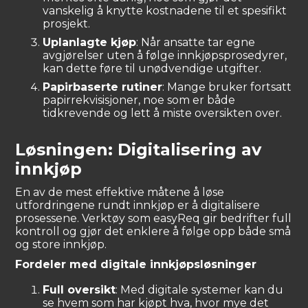
vanskelig å knytte kostnadene til et spesifikt
prosjekt.
Uplanlagte kjøp
: Når ansatte tar egne
avgjørelser uten å følge innkjøpsprosedyrer,
kan dette føre til unødvendige utgifter.
Papirbaserte rutiner
: Mange bruker fortsatt
papirrekvisisjoner, noe som er både
tidkrevende og lett å miste oversikten over.
Løsningen: Digitalisering av
innkjøp
En av de mest effektive måtene å løse
utfordringene rundt innkjøp er å digitalisere
prosessene. Verktøy som easyReq gir bedrifter full
kontroll og gjør det enklere å følge opp både små
og store innkjøp.
Fordeler med digitale innkjøpsløsninger
Full oversikt
: Med digitale systemer kan du
se hvem som har kjøpt hva, hvor mye det