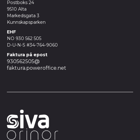
Postboks 24
9510 Alta
Markedsgata 3
Kunnskapsparken
EHF
NO 930 562 505
D-U-N-S #34-764-9060
Faktura på epost
930562505@
faktura.poweroffice.net