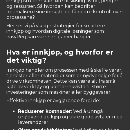
innkjøpsrutiner kan føre til sløsing av tid, penger
og ressurser. Så hvordan kan bedrifter
optimalisere sine innkjøp og få bedre kontroll over
prosessene?
Her ser vi på viktige strategier for smartere
innkjøp og hvordan digitale løsninger som
easyReq kan være en gamechanger.
Hva er innkjøp, og hvorfor er
det viktig?
Innkjøp handler om prosessen med å skaffe varer,
tjenester eller materialer som er nødvendige for å
drive virksomheten. Dette kan være alt fra små
kjøp av verktøy og kontorrekvisita til større
investeringer som maskiner eller byggevarer.
Effektive innkjøp er avgjørende fordi de:
Reduserer kostnader
: Ved å unngå
unødvendige kjøp og sikre gode avtaler med
leverandører.