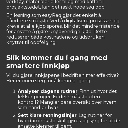
verktøy, materialer eller til og med kaffe til
prosjektstedet, kan det raskt hope seg opp.
En løsning som easyReq gjør det enkelt å
håndtere småkjøp. Ved å digitalisere prosessen og
kreve at alle kjøp spores, blir det mindre fristende
for ansatte å gjøre unødvendige kjøp. Dette
reduserer både kostnadene og tidsbruken
knyttet til oppfølging.
Slik kommer du i gang med
smartere innkjøp
Vil du gjøre innkjøpene i bedriften mer effektive?
Her er noen steg for å komme i gang:
Analyser dagens rutiner
: Finn ut hvor det
lekker penger. Er det småkjøp uten
kontroll? Mangler dere oversikt over hvem
som handler hva?
Sett klare retningslinjer
: Lag rutiner for
hvordan innkjøp skal gjøres, og sørg for at de
ansatte kjenner til dem.