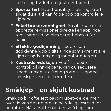
kostet, og hvilket prosjekt det hører til.
Sporbarhet
: Hver transaksjon blir registrert,
slik at du alltid kan følge opp og kontrollere
kjøpene.
Enkel brukervennlighet
: Ansatte kan enkelt
opprette rekvisisjoner direkte i en app, noe
som sparer tid og eliminerer behovet for
papir.
Effektiv godkjenning
: Ledere kan
godkjenne kjøp digitalt, noe som sikrer at alle
kjøp er nødvendige og innenfor budsjett.
Kostnadsreduksjon
: Ved å ha bedre
kontroll på innkjøpene, kan du redusere
unødvendige utgifter og sikre at kjøpene
faktisk gir verdi for bedriften.
Småkjøp – en skjult kostnad
Småkjøp blir ofte sett på som ubetydelige, men
over tid kan de utgjøre en betydelig kostnad for
bedriften. Når ansatte handler små ting som