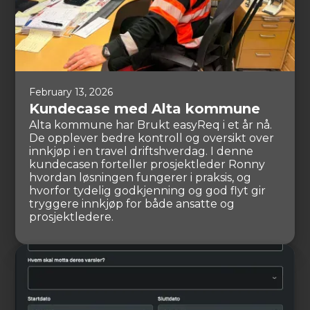
February 13, 2026
Kundecase med Alta kommune
Alta kommune har Brukt easyReq i et år nå.
De opplever bedre kontroll og oversikt over
innkjøp i en travel driftshverdag. I denne
kundecasen forteller prosjektleder Ronny
hvordan løsningen fungerer i praksis, og
hvorfor tydelig godkjenning og god flyt gir
tryggere innkjøp for både ansatte og
prosjektledere.