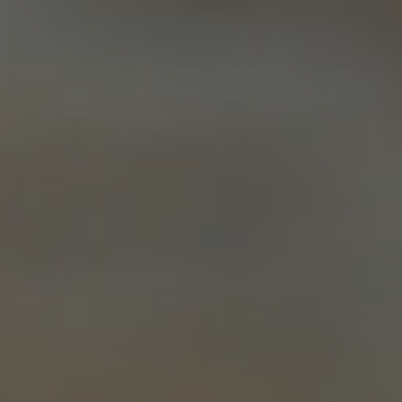
Book demo