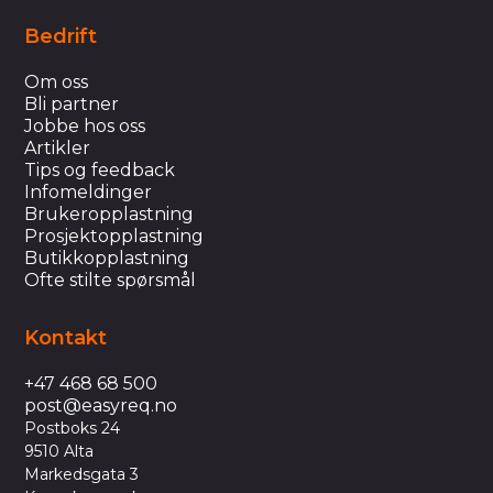
Bedrift
Om oss
Bli partner
Jobbe hos oss
Artikler
Tips og feedback
Infomeldinger
Brukeropplastning
Prosjektopplastning
Butikkopplastning
Ofte stilte spørsmål
Kontakt
+47 468 68 500
post@easyreq.no
Postboks 24
9510 Alta
Markedsgata 3