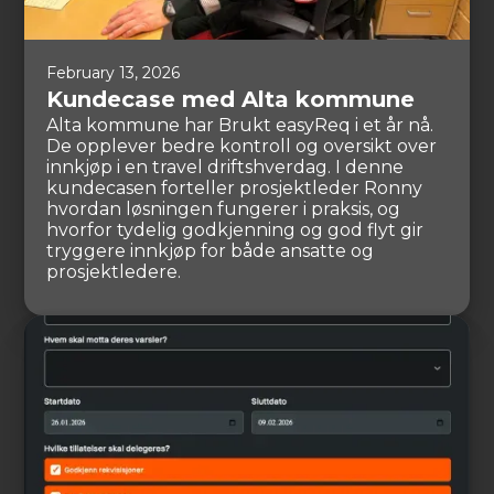
February 13, 2026
Kundecase med Alta kommune
Alta kommune har Brukt easyReq i et år nå.
De opplever bedre kontroll og oversikt over
innkjøp i en travel driftshverdag. I denne
kundecasen forteller prosjektleder Ronny
hvordan løsningen fungerer i praksis, og
hvorfor tydelig godkjenning og god flyt gir
tryggere innkjøp for både ansatte og
prosjektledere.