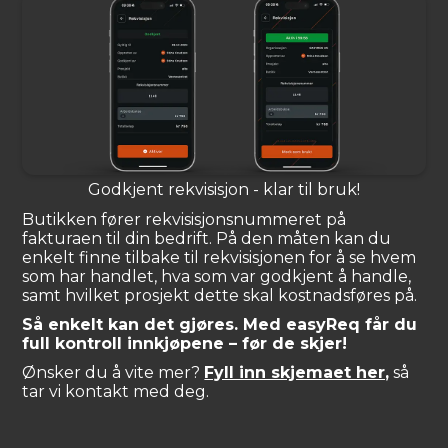
Godkjent rekvisisjon - klar til bruk!
Butikken fører rekvisisjonsnummeret på
fakturaen til din bedrift. På den måten kan du
enkelt finne tilbake til rekvisisjonen for å se hvem
som har handlet, hva som var godkjent å handle,
samt hvilket prosjekt dette skal kostnadsføres på.
Så enkelt kan det gjøres. Med easyReq får du
full kontroll innkjøpene – før de skjer!
Ønsker du å vite mer?
Fyll inn skjemaet her,
så
tar vi kontakt med deg.