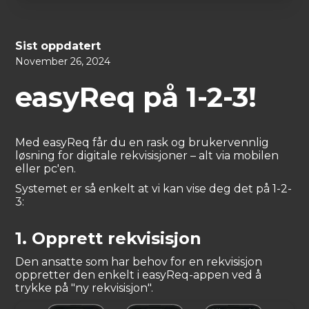
Sist oppdatert
November 26, 2024
easyReq på 1-2-3!
Med easyReq får du en rask og brukervennlig
løsning for digitale rekvisisjoner – alt via mobilen
eller pc'en.
Systemet er så enkelt at vi kan vise deg det på 1-2-
3:
1. Opprett rekvisisjon
Den ansatte som har behov for en rekvisisjon
oppretter den enkelt i easyReq-appen ved å
trykke på "ny rekvisisjon".