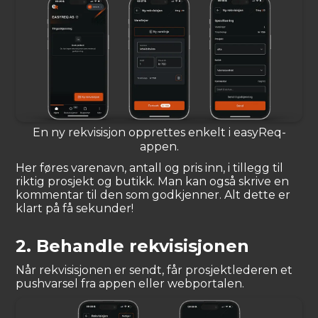
En ny rekvisisjon opprettes enkelt i easyReq-
appen.
Her føres varenavn, antall og pris inn, i tillegg til
riktig prosjekt og butikk. Man kan også skrive en
kommentar til den som godkjenner. Alt dette er
klart på få sekunder!
2. Behandle rekvisisjonen
Når rekvisisjonen er sendt, får prosjektlederen et
pushvarsel fra appen eller webportalen.