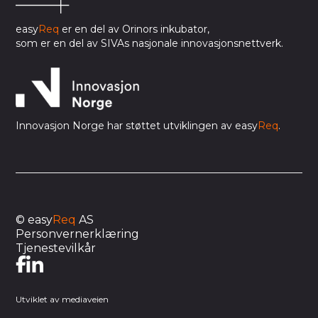
easy
Req
er en del av Orinors inkubator,
som er en del av SIVAs nasjonale innovasjonsnettverk.
Innovasjon Norge har støttet utviklingen av easy
Req
.
© easy
Req
AS
Personvernerklæring
Tjenestevilkår
Utviklet av mediaveien