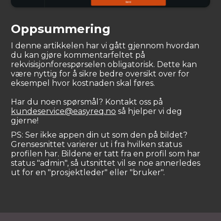
Oppsummering
I denne artikkelen har vi gått gjennom hvordan
du kan gjøre kommentarfeltet på
rekvisisjonforespørselen obligatorisk. Dette kan
være nyttig for å sikre bedre oversikt over for
eksempel hvor kostnaden skal føres.
Har du noen spørsmål? Kontakt oss på
kundeservice@easyreq.no
så hjelper vi deg
gjerne!
PS: Ser ikke appen din ut som den på bildet?
Grensesnittet varierer ut i fra hvilken status
profilen har. Bildene er tatt fra en profil som har
status "admin", så utsnittet vil se noe annerledes
ut for en "prosjektleder" eller "bruker".