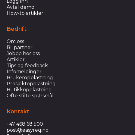
Logg inn
Avtal demo
How-to artikler
Bedrift
Om oss
Bli partner
Jobbe hos oss
Artikler
Tips og feedback
Infomeldinger
Brukeropplastning
Prosjektopplastning
Butikkopplastning
Ofte stilte spørsmål
Kontakt
+47 468 68 500
post@easyreq.no